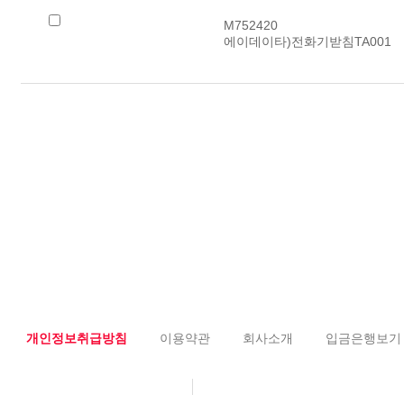
M752420
에이데이타)전화기받침TA001
개인정보취급방침
이용약관
회사소개
입금은행보기