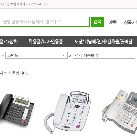
모든오피스글로벌코리아
02-719-4535
>
스탠드
>
전체 상품보기
시는 상품입니다.