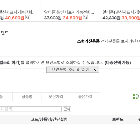
자표시기능전화기RT-1600
알티폰)발신자표시기능전화기RT-1000
알티폰)발신자표시기능전화기RT
0원
40,600원
37,900원
34,800원
42,800원
39,600
스탠드
소형가전용품
전체분류를 보시려면 
별조회 하기]
를 클릭하시면 브랜드별로 조회하실 수 있습니다.
(다중선택 가능)
코드/상품명/간단설명
브랜드