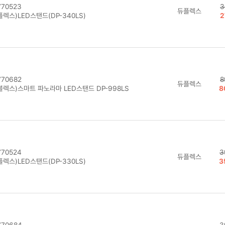
70523
3
듀플렉스
렉스)LED스탠드(DP-340LS)
2
70682
8
듀플렉스
블렉스)스마트 파노라마 LED스탠드 DP-998LS
8
70524
3
듀플렉스
렉스)LED스탠드(DP-330LS)
3
70684
3