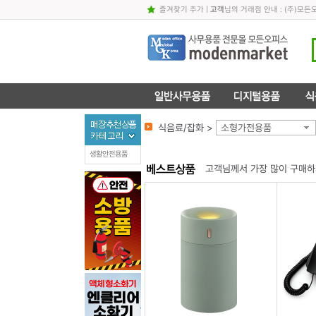
즐겨찾기 추가
|
고객
님의 거래점 안내 : (주)
식음료/잡화 >
소형가전용품
생활안전용품
고객님께서 가장 많이 구매하