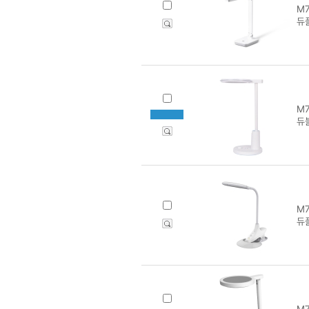
M7
듀플
M7
듀
M7
듀플
M7