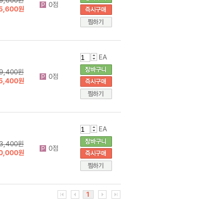
0점
5,600원
EA
9,400원
0점
5,400원
EA
3,400원
0점
0,000원
1