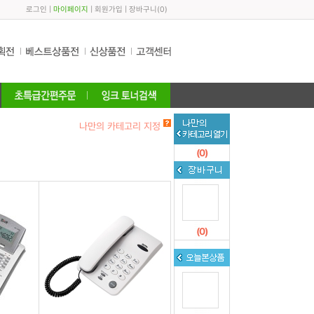
로그인
|
마이페이지
|
회원가입
|
장바구니
(
0
)
나만의 카테고리 지정
(
0
)
(
0
)