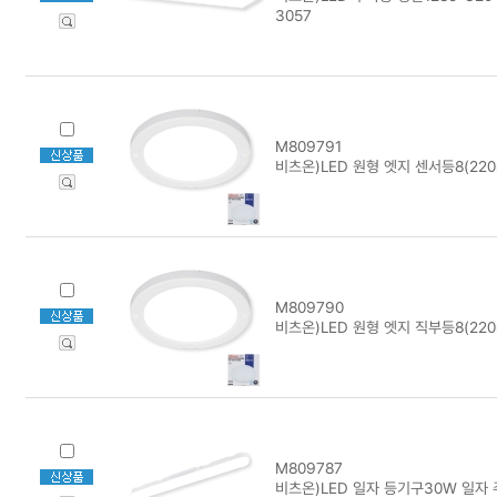
3057
M809791
비츠온)LED 원형 엣지 센서등8(220
M809790
비츠온)LED 원형 엣지 직부등8(220
M809787
비츠온)LED 일자 등기구30W 일자 