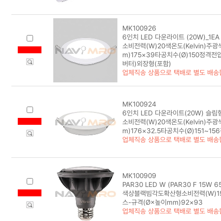
MK100926
6인치 LED 다운라이트 (20W)_1EA
소비전력(W)20색온도(Kelvin)주광
m)175×39타공치수(Ø)150정격전압
버터)외장형(포함)
업체직송 상품으로 택배로 별도 배송
MK100924
6인치 LED 다운라이트(20W) 슬림형
소비전력(W)20색온도(Kelvin)주광
m)176×32.5타공치수(Ø)151~15
업체직송 상품으로 택배로 별도 배송
MK100909
PAR30 LED W (PAR30 F 15W 65
색상블랙빔각도확산형소비전력(W)15색
스-규격(Ø×높이mm)92×93
업체직송 상품으로 택배로 별도 배송