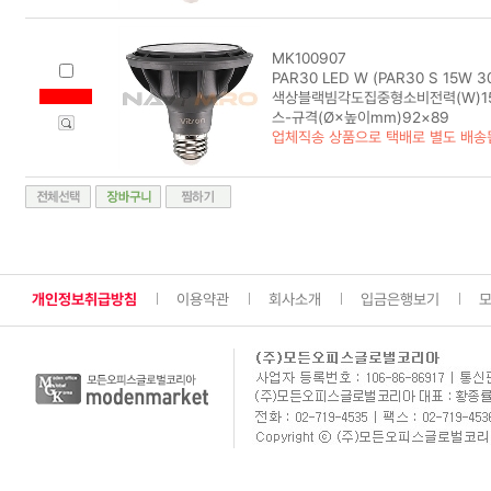
MK100907
PAR30 LED W (PAR30 S 15W 30
색상블랙빔각도집중형소비전력(W)15색
스-규격(Ø×높이mm)92×89
업체직송 상품으로 택배로 별도 배송
개인정보취급방침
이용약관
회사소개
입금은행보기