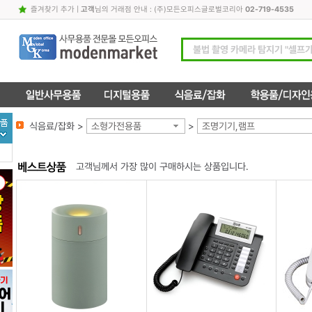
즐겨찾기 추가
|
고객
님의 거래점 안내 : (주)모든오피스글로벌코리아
02-719-4535
식음료/잡화 >
소형가전용품
>
조명기기,램프
고객님께서 가장 많이 구매하시는 상품입니다.