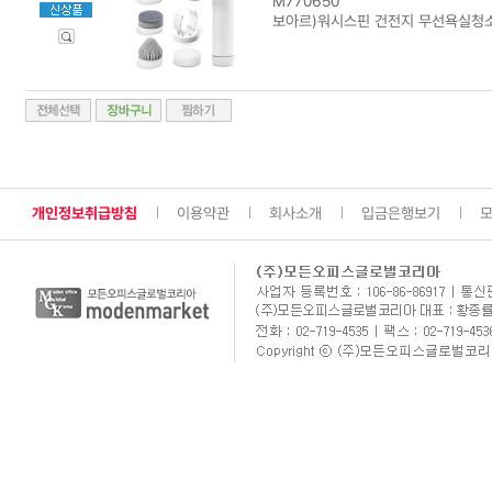
M770650
보아르)워시스핀 건전지 무선욕실청소기
개인정보취급방침
이용약관
회사소개
입금은행보기