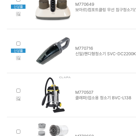
M770649
보아르)컴포트클링 무선 침구청소기(VC
M770716
신일)핸디형청소기 SVC-DC2200K
M770507
클래파)업소용 청소기 BVC-L138