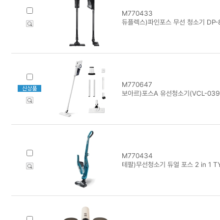
M770433
듀플렉스)파인포스 무선 청소기 DP-
M770647
보아르)포스A 유선청소기(VCL-039
M770434
테팔)무선청소기 듀얼 포스 2 in 1 T