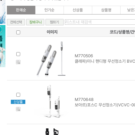
이미지
코드/상품명/
M770506
클래파)미니 핸디형 무선청소기 BVC
M770648
보아르)포스C 무선청소기(VCVC-0