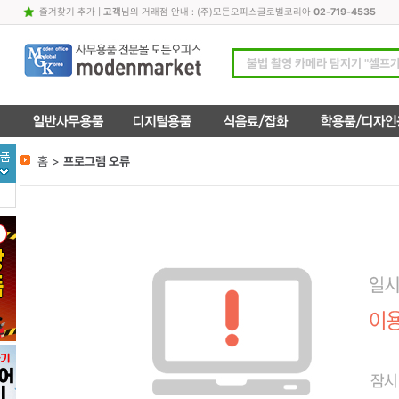
즐겨찾기 추가
|
고객
님의 거래점 안내 : (주)모든오피스글로벌코리아
02-719-4535
홈 >
프로그램 오류