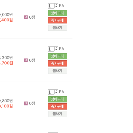
EA
9,000원
0점
7,400원
EA
8,300원
0점
6,700원
EA
9,800원
0점
8,100원