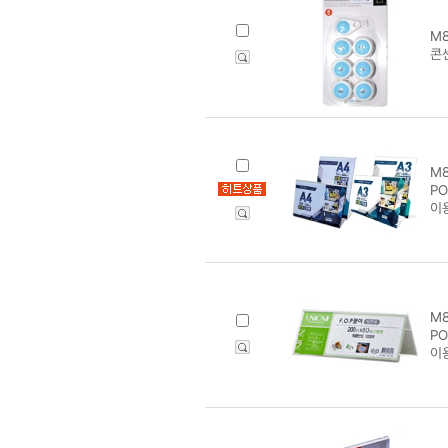
M8
콘센
M8
PO
이
M8
PO
이