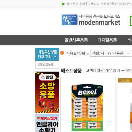
즐겨찾기 추가
|
고객
님의 거래점 안내 : (주)
식음료/잡화 >
생활/사무/안전용품
생활안전용품
고객님께서 가장 많이 구매하